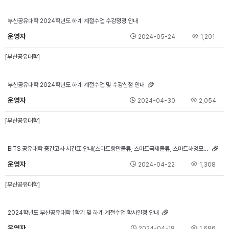
부산공유대학 2024학년도 하계 계절수업 수강정정 안내
운영자
2024-05-24
1,201
[부산공유대학]
부산공유대학 2024학년도 하계 계절수업 및 수강신청 안내
운영자
2024-04-30
2,054
[부산공유대학]
BITS 공유대학 중간고사 시간표 안내(스마트항만물류, 스마트국제물류, 스마트해양모빌리티)
운영자
2024-04-22
1,308
[부산공유대학]
2024학년도 부산공유대학 1학기 및 하계 계절수업 학사일정 안내
운영자
2024-04-18
1,686