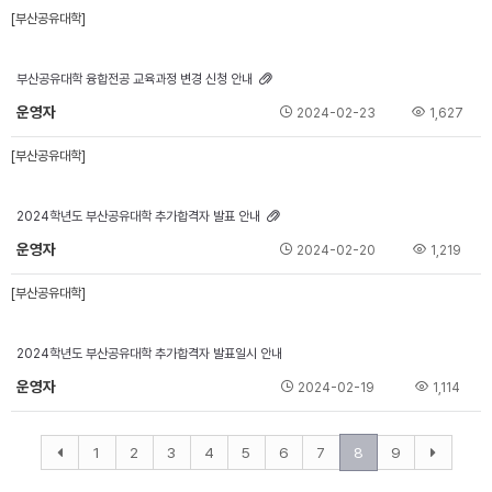
[부산공유대학]
부산공유대학 융합전공 교육과정 변경 신청 안내
운영자
2024-02-23
1,627
[부산공유대학]
2024학년도 부산공유대학 추가합격자 발표 안내
운영자
2024-02-20
1,219
[부산공유대학]
2024학년도 부산공유대학 추가합격자 발표일시 안내
운영자
2024-02-19
1,114
1
2
3
4
5
6
7
8
9