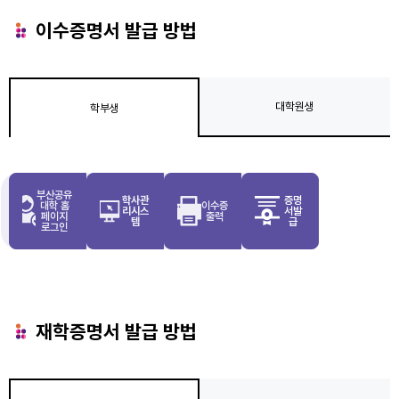
이수증명서 발급 방법
대학원생
학부생
부산공유
학사관
증명
대학 홈
이수증
리시스
서발
페이지
출력
템
급
로그인
재학증명서 발급 방법