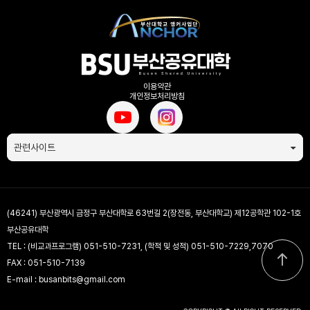
이용약관
개인정보처리방침
관련사이트
(46241) 부산광역시 금정구 부산대학로 63번길 2(장전동, 부산대학교) 제12공학관 102-1호
부산공유대학
TEL : (비교과프로그램) 051-510-7231, (학적 및 성적) 051-510-7229,7070
FAX : 051-510-7139
E-mail : busanbits@gmail.com