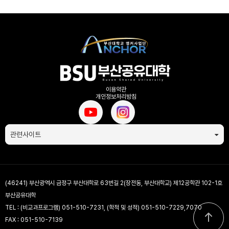
이용약관
개인정보처리방침
관련사이트
(46241) 부산광역시 금정구 부산대학로 63번길 2(장전동, 부산대학교) 제12공학관 102-1호
부산공유대학
TEL : (비교과프로그램) 051-510-7231, (학적 및 성적) 051-510-7229,7070
FAX : 051-510-7139