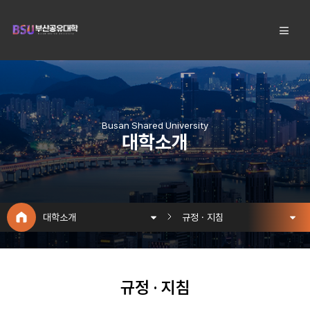
Busan Shared University
대학소개
대학소개
규정 · 지침
규정 · 지침