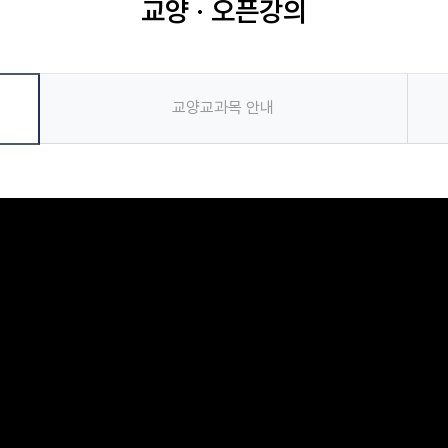
교양 · 오픈강의
교양교과목 안내