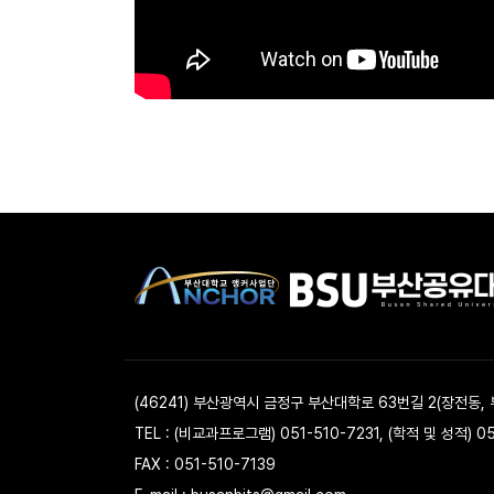
(46241) 부산광역시 금정구 부산대학로 63번길 2(장전동,
TEL : (비교과프로그램) 051-510-7231, (학적 및 성적) 0
FAX : 051-510-7139