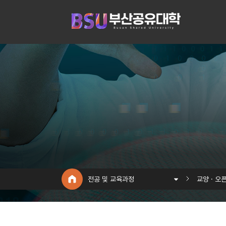
전공 및 교육과정
교양 · 오