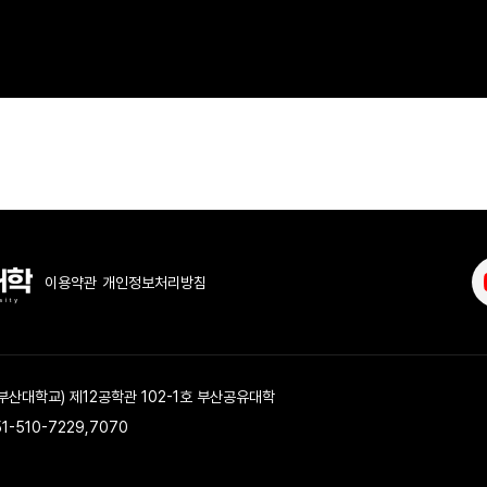
이용약관
개인정보처리방침
 부산대학교) 제12공학관 102-1호 부산공유대학
51-510-7229,7070