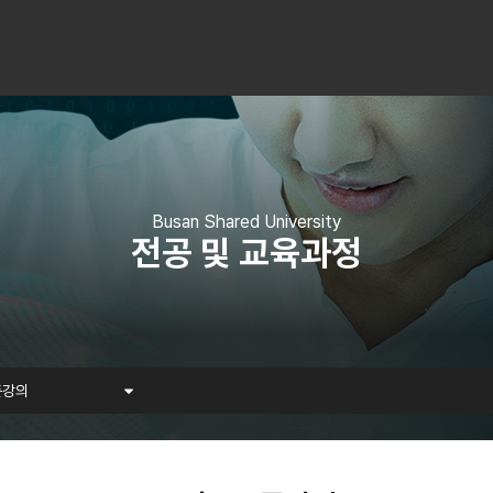
Busan Shared University
전공 및 교육과정
픈강의