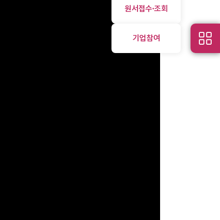
원서접수∙조회
기업참여