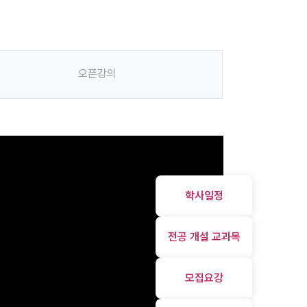
오픈강의
학사일정
전공 개설 교과목
모집요강