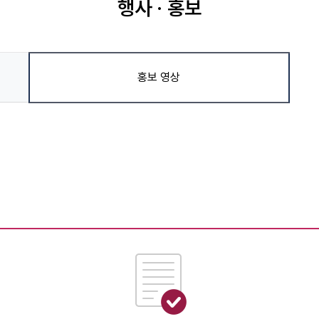
행사 · 홍보
홍보 영상