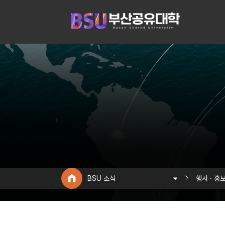
BSU 소식
행사 · 홍