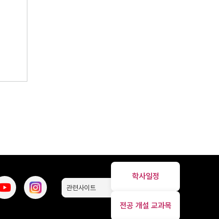
학사일정
관련사이트
전공 개설 교과목