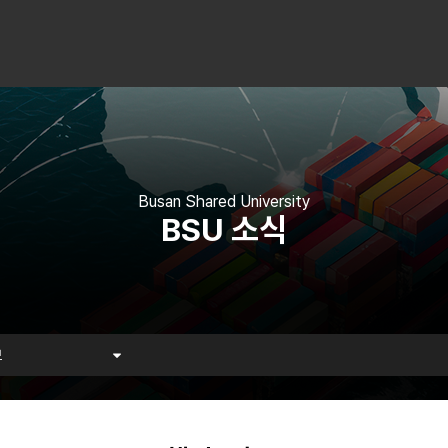
Busan Shared University
BSU 소식
보