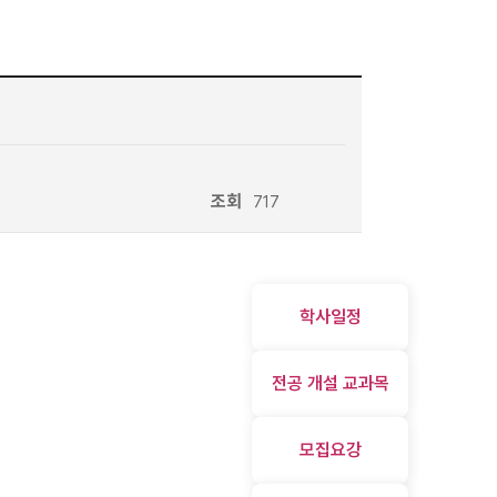
조회
717
학사일정
전공 개설 교과목
모집요강