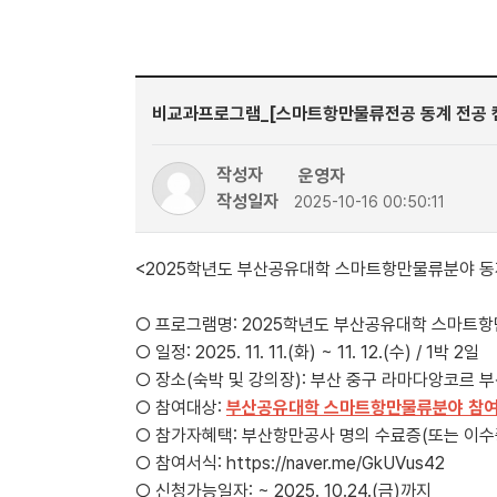
비교과프로그램_[스마트항만물류전공 동계 전공 
작성자
운영자
작성일자
2025-10-16 00:50:11
<2025학년도 부산공유대학 스마트항만물류분야 동계
○ 프로그램명: 2025학년도 부산공유대학 스마트항
○ 일정: 2025. 11. 11.(화) ~ 11. 12.(수) / 1박 2일
○ 장소(숙박 및 강의장): 부산 중구 라마다앙코르 
○ 참여대상:
부산공유대학 스마트항만물류분야 참여 
○ 참가자혜택: 부산항만공사 명의 수료증(또는 이수증)
○ 참여서식: https://naver.me/GkUVus42
○ 신청가능일자: ~ 2025. 10.24.(금)까지