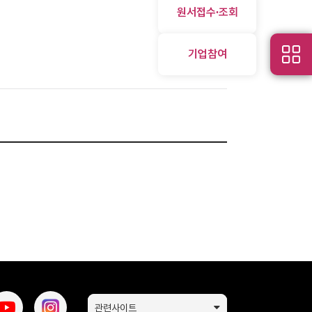
원서접수∙조회
기업참여
관련사이트