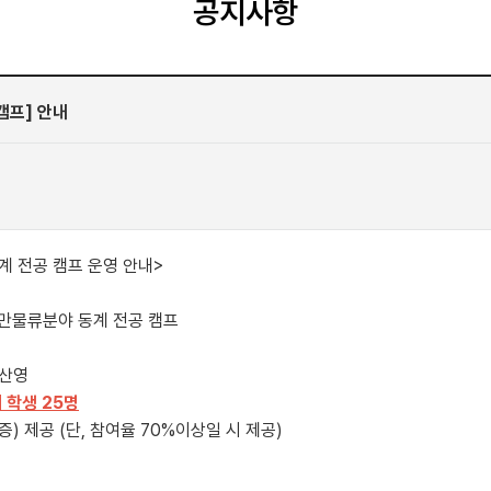
공지사항
캠프] 안내
 전공 캠프 운영 안내>
만물류분야 동계 전공 캠프
부산영
학생 25명
 제공 (단, 참여율 70%이상일 시 제공)