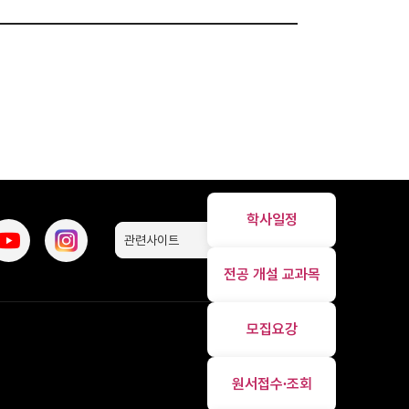
학사일정
관련사이트
전공 개설 교과목
모집요강
원서접수∙조회