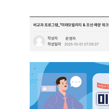
비교과 프로그램_「미래모빌리티 & 조선·해양 워크
작성자
운영자
작성일자
2025-10-01 07:05:37