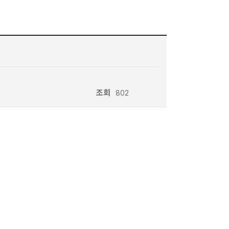
조회
802