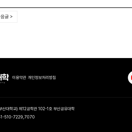
음글 >
이용약관
개인정보처리방침
 부산대학교) 제12공학관 102-1호 부산공유대학
51-510-7229,7070