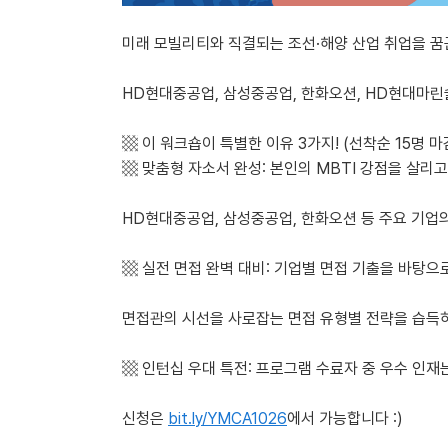
미래 모빌리티와 직결되는 조선·해양 산업 취업을 꿈
HD현대중공업, 삼성중공업, 한화오션, HD현대마린
▩ 이 워크숍이 특별한 이유 3가지! (선착순 15명 마감
▩ 맞춤형 자소서 완성: 본인의 MBTI 강점을 살리고,
HD현대중공업, 삼성중공업, 한화오션 등 주요 기업
▩ 실전 면접 완벽 대비: 기업별 면접 기출을 바탕으로
면접관의 시선을 사로잡는 면접 유형별 전략을 습득하
▩ 인턴십 우대 특전: 프로그램 수료자 중 우수 인재
신청은
bit.ly/YMCA1026
에서 가능합니다 :)