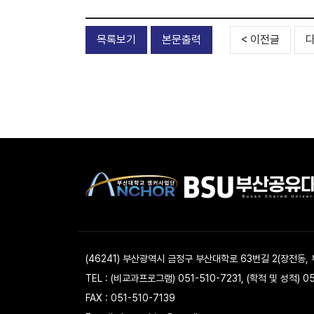
목록보기
본문출력
< 이전글
다
(46241) 부산광역시 금정구 부산대학로 63번길 2(장전동,
TEL : (비교과프로그램) 051-510-7231, (학적 및 성적) 0
FAX : 051-510-7139