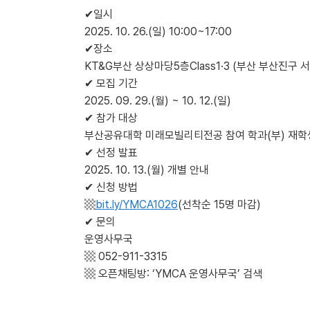
✔일시
2025. 10. 26.(일) 10:00~17:00
✔장소
KT&G부산 상상마당5층Class1·3 (부산 부산진구 
✔ 모집 기간
2025. 09. 29.(월) ~ 10. 12.(일)
✔ 참가 대상
부산공유대학 미래모빌리티전공 참여 학과(부) 재학
✔ 선정 발표
2025. 10. 13.(월) 개별 안내
✔ 신청 방법
▩
bit.ly/YMCA1026
(선착순 15명 마감)
✔ 문의
운영사무국
▩ 052-911-3315
▩ 오픈채팅방: ‘YMCA 운영사무국’ 검색