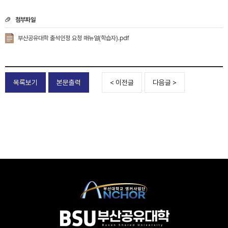
첨부파일
부산공유대학 출석인정 요청 매뉴얼(학습자).pdf
목록보기
본문출력
< 이전글
다음글 >