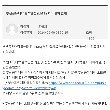
부산공유대학 출석인정 (LMS) 처리 절차 안내
작성자
운영자
작성일자
조회
2024-09-19 01:50:25
1,865
부산공유대학 출석인정 (LMS) 처리 절차를 아래와 같이 안내하오니 참고하시기
바랍니다.
① 원소속대학 출석인정 기준 및 증빙서류 확인 후 원소속대학 절차에 따라 출석
인정 승인받기
② 부산공유대학 출석인정신청서와 제출서류(증빙서류)를 부산공유대학 LMS를
통하여 해당 교과목 담당교수에게 출석인정 요청
(* 부산공유대학 출석인정신청서:
https://www.bbits.ac.kr/ko/communit
y/community5/form/view/202?p=1
)
③ 해당 교과목 담당교수 확인 후 출석인정 처리
※ 부산공유대학 LMS 출석인정 요청 매뉴얼은 첨부된 파일에서 확인 가능합니다.